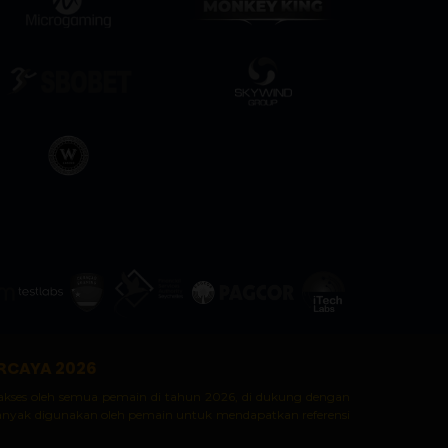
ERCAYA 2026
kses oleh semua pemain di tahun 2026, di dukung dengan
ang banyak digunakan oleh pemain untuk mendapatkan referensi