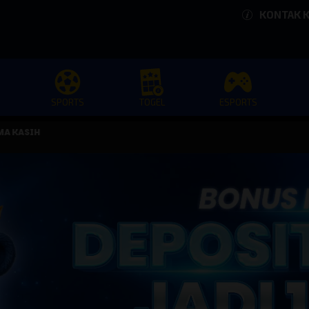
KONTAK 
SPORTS
TOGEL
ESPORTS
KAMI TIDAK MENERIMA DEPOSIT DARI PIHAK KE 3, EDC, DAN PENGGU