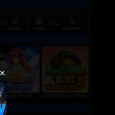
 QUALIFIERS
UEFA EUROPA LEAGUE QUALIFIERS
UEFA EUROPA LE
0
0
vs
0
0
vs
0
Besiktas
Benfica
Heart of Mid...
Thun
×
Mahjong Wins 3 – Black Scatter
Gates of Olympus
Wild Bount