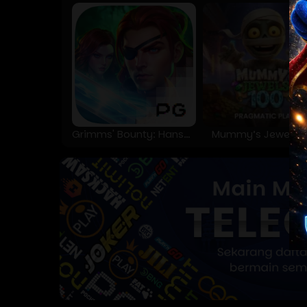
Grimms' Bounty: Hansel & Gretel
Mummy’s Jewels 100
Majestic Empire