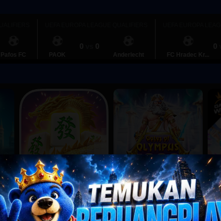
LIFIERS
UEFA EUROPA LEAGUE QUALIFIERS
UEFA EUROPA LEAGUE
0
vs
0
0
vs
fos FC
PAOK
Anderlecht
FC Hradec Kr...
Gates of Olympus 1000™
Starlight Princess