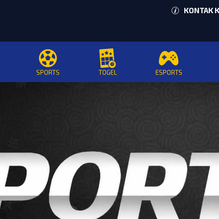
KONTAK 
SPORTS
TOGEL
ESPORTS