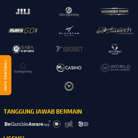
INFO PENTING
TANGGUNG JAWAB BERMAIN