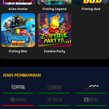
Alien Hunter
Fishing Legend
Fishing God
Fishing War
Zombie Party
JENIS PEMBAYARAN