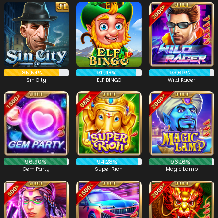
85,54%
91,48%
93,69%
Sin City
ELF BINGO
Wild Racer
96,90%
94,28%
96,16%
Gem Party
Super Rich
Magic Lamp