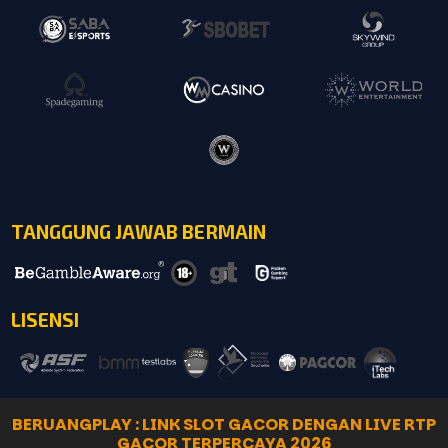
TANGGUNG JAWAB BERMAIN
LISENSI
BERUANGPLAY : LINK SLOT GACOR DENGAN LIVE RTP
GACOR TERPERCAYA 2026