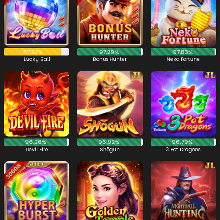
87,22%
97,29%
97,83%
Lucky Ball
Bonus Hunter
Neko Fortune
96,26%
96,92%
96,79%
Devil Fire
Shōgun
3 Pot Dragons