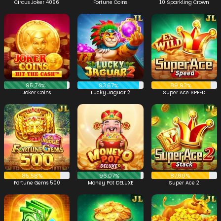
Circus Joker 4096
Fortune Coins
10 Sparkling Crown
95,74%
93,67%
89,93%
Joker Coins
Lucky Jaguar 2
Super Ace SPEED
85,58%
96,07%
87,69%
Fortune Gems 500
Money Pot DELUXE
Super Ace 2