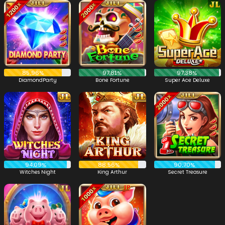
85,96%
97,81%
97,38%
DiamondParty
Bone Fortune
Super Ace Deluxe
94,09%
88,56%
90,70%
Witches Night
King Arthur
Secret Treasure