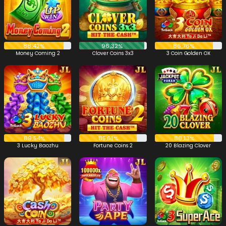
88,42%
96,32%
86,76%
Money Coming 2
Clover Coins 3x3
3 Coin Golden OX
89,54%
85,61%
88,13%
3 Lucky Baozhu
Fortune Coins 2
20 Blazing Clover