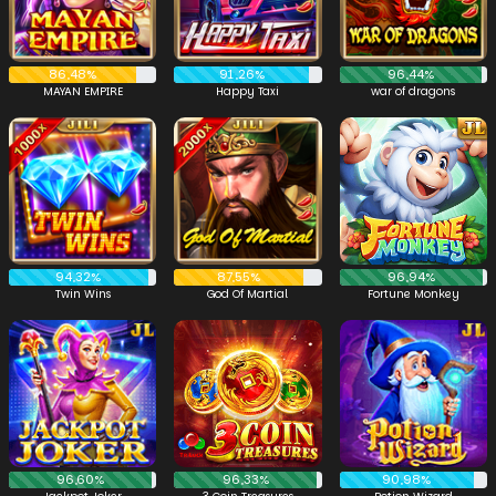
86,48%
91,26%
96,44%
MAYAN EMPIRE
Happy Taxi
war of dragons
94,32%
87,55%
96,94%
Twin Wins
God Of Martial
Fortune Monkey
96,60%
96,33%
90,98%