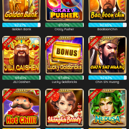
92,27%
97,72%
90,05%
Golden Bank
Crazy Pusher
BaoBoonChin
96,61%
97,48%
92,63%
JILI Caishen
Lucky Goldbricks
Chin Shi Huang