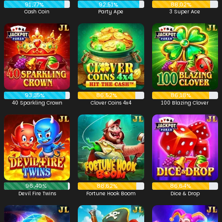
91,77%
92,51%
88,02%
Cash Coin
Party Ape
3 Super Ace
93,35%
86,52%
86,18%
40 Sparkling Crown
Clover Coins 4x4
100 Blazing Clover
96,40%
88,62%
86,64%
Devil Fire Twins
Fortune Hook Boom
Dice & Drop