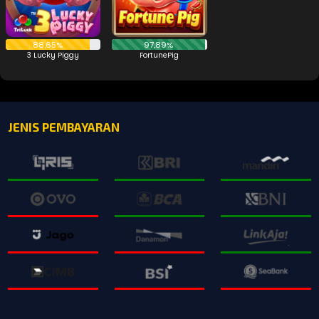
88,65%
97,89%
3 Lucky Piggy
FortunePig
JENIS PEMBAYARAN