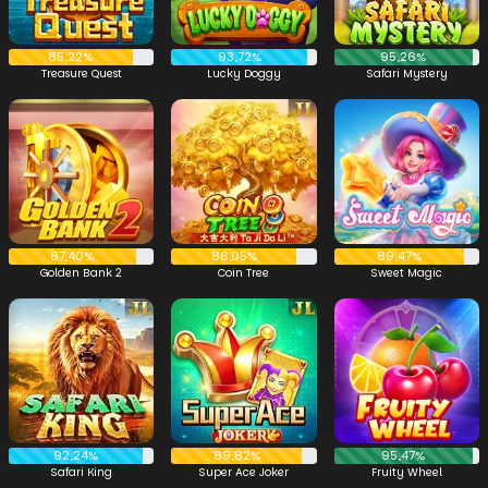
85,22%
93,72%
95,26%
Treasure Quest
Lucky Doggy
Safari Mystery
87,40%
86,05%
89,47%
Golden Bank 2
Coin Tree
Sweet Magic
92,24%
89,82%
95,47%
Safari King
Super Ace Joker
Fruity Wheel