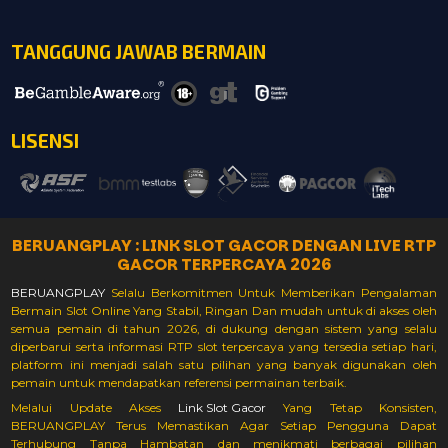
TANGGUNG JAWAB BERMAIN
LISENSI
BERUANGPLAY : LINK SLOT GACOR DENGAN LIVE RTP
GACOR TERPERCAYA 2026
BERUANGPLAY
Selalu Berkomitmen Untuk Memberikan Pengalaman
Bermain Slot Online Yang Stabil, Ringan Dan mudah untuk di akses oleh
semua pemain di tahun 2026, di dukung dengan sistem yang selalu
diperbarui serta informasi RTP slot terpercaya yang tersedia setiap hari,
platform ini menjadi salah satu pilihan yang banyak digunakan oleh
pemain untuk mendapatkan referensi permainan terbaik.
Melalui Update Akses
Link Slot Gacor
Yang Tetap Konsisten,
BERUANGPLAY Terus Memastikan Agar Setiap Pengguna Dapat
Terhubung Tanpa Hambatan dan menikmati berbagai pilihan