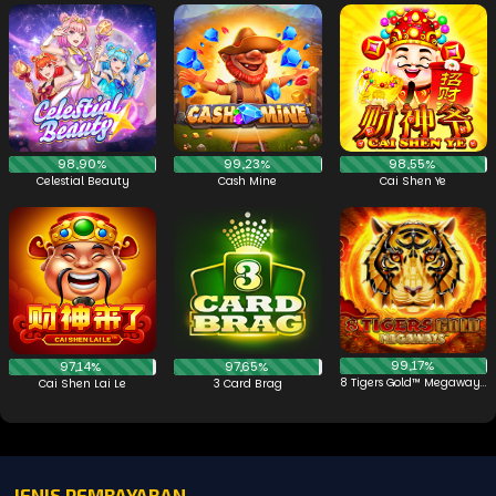
98,90%
99,23%
98,55%
Celestial Beauty
Cash Mine
Cai Shen Ye
99,17%
97,14%
97,65%
8 Tigers Gold™ Megaways™
Cai Shen Lai Le
3 Card Brag
JENIS PEMBAYARAN