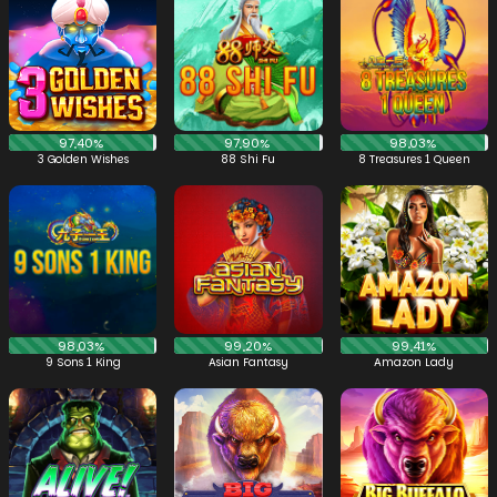
97,40%
97,90%
98,03%
3 Golden Wishes
88 Shi Fu
8 Treasures 1 Queen
98,03%
99,20%
99,41%
9 Sons 1 King
Asian Fantasy
Amazon Lady