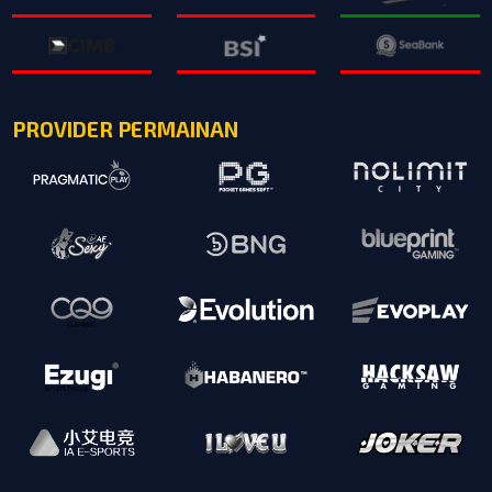
PROVIDER PERMAINAN